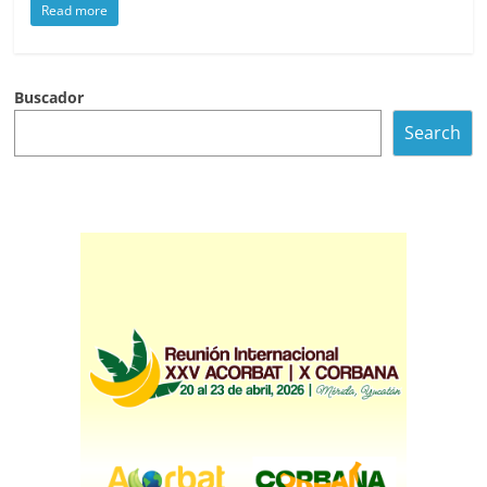
Read more
Buscador
Search