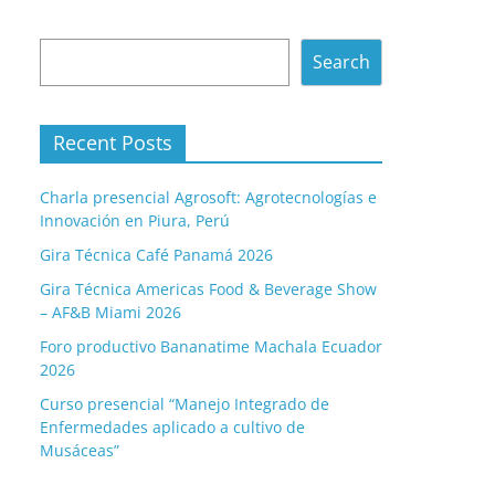
Search
Search
Recent Posts
Charla presencial Agrosoft: Agrotecnologías e
Innovación en Piura, Perú
Gira Técnica Café Panamá 2026
Gira Técnica Americas Food & Beverage Show
– AF&B Miami 2026
Foro productivo Bananatime Machala Ecuador
2026
Curso presencial “Manejo Integrado de
Enfermedades aplicado a cultivo de
Musáceas”