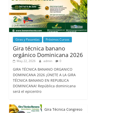
Giras y Pasantías
Próximos Cursos
Gira técnica banano
orgánico Dominicana 2026
May 22, 2026
admin
0
GIRA TÉCNICA BANANO ORGANICO
DOMINICANA 2026 ¡ÚNETE A LA GIRA
TÉCNICA BANANO EN REPUBLICA
DOMINICANA! República dominicana
será el epicentro
Gira Técnica Congreso