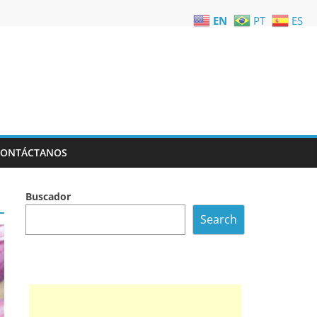
EN
PT
ES
CONTÁCTANOS
Buscador
Search