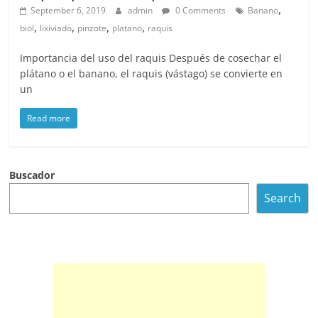
,
September 6, 2019
admin
0 Comments
Banano
,
,
,
,
biol
lixiviado
pinzote
platano
raquis
Importancia del uso del raquis Después de cosechar el
plátano o el banano, el raquis (vástago) se convierte en
un
Read more
Buscador
Search