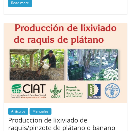
Read more
Artículos
Manuales
Produccion de lixiviado de
raquis/pinzote de plátano o banano