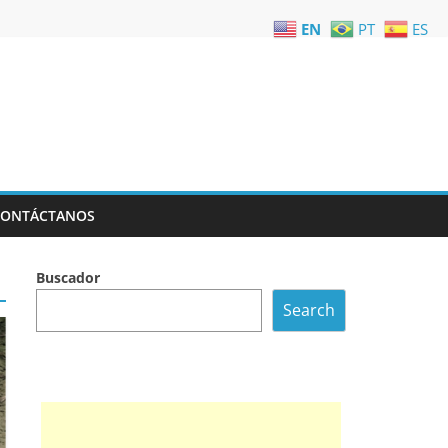
EN
PT
ES
CONTÁCTANOS
Buscador
Search