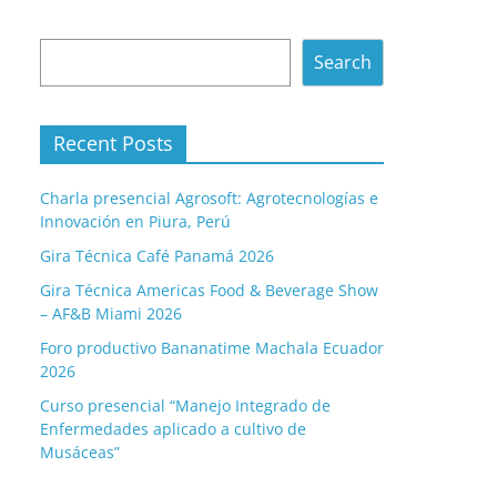
Search
Search
Recent Posts
Charla presencial Agrosoft: Agrotecnologías e
Innovación en Piura, Perú
Gira Técnica Café Panamá 2026
Gira Técnica Americas Food & Beverage Show
– AF&B Miami 2026
Foro productivo Bananatime Machala Ecuador
2026
Curso presencial “Manejo Integrado de
Enfermedades aplicado a cultivo de
Musáceas”