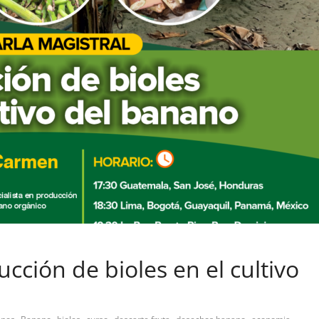
cción de bioles en el cultivo
,
,
,
,
,
,