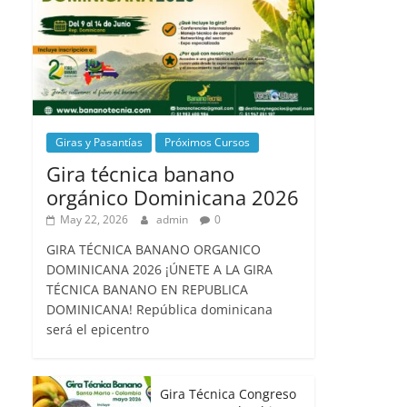
Giras y Pasantías
Próximos Cursos
Gira técnica banano
orgánico Dominicana 2026
May 22, 2026
admin
0
GIRA TÉCNICA BANANO ORGANICO
DOMINICANA 2026 ¡ÚNETE A LA GIRA
TÉCNICA BANANO EN REPUBLICA
DOMINICANA! República dominicana
será el epicentro
Gira Técnica Congreso