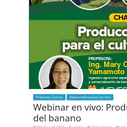
Próximos Cursos
Videoconferencias en vivo
Webinar en vivo: Produ
del banano