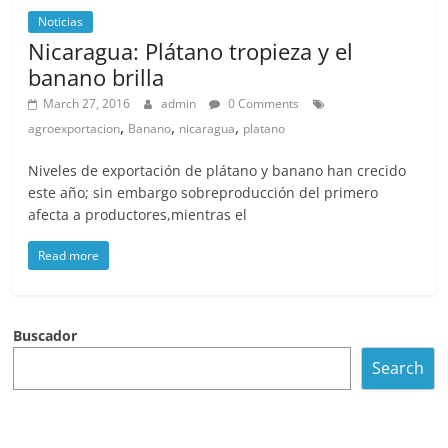
Noticias
Nicaragua: Plátano tropieza y el
banano brilla
March 27, 2016
admin
0 Comments
,
,
,
agroexportacion
Banano
nicaragua
platano
Niveles de exportación de plátano y banano han crecido
este año; sin embargo sobreproducción del primero
afecta a productores,mientras el
Read more
Buscador
Search