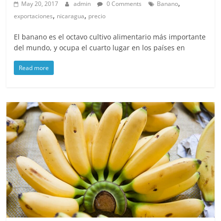
,
May 20, 2017
admin
0 Comments
Banano
,
,
exportaciones
nicaragua
precio
El banano es el octavo cultivo alimentario más importante
del mundo, y ocupa el cuarto lugar en los países en
Read more