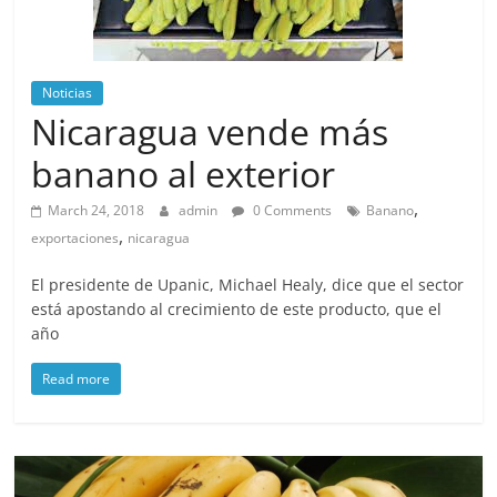
Noticias
Nicaragua vende más
banano al exterior
,
March 24, 2018
admin
0 Comments
Banano
,
exportaciones
nicaragua
El presidente de Upanic, Michael Healy, dice que el sector
está apostando al crecimiento de este producto, que el
año
Read more