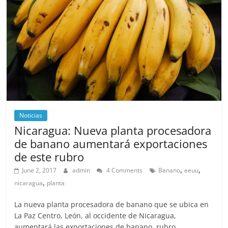
Noticias
Nicaragua: Nueva planta procesadora
de banano aumentará exportaciones
de este rubro
,
,
June 2, 2017
admin
4 Comments
Banano
eeuu
,
nicaragua
planta
La nueva planta procesadora de banano que se ubica en
La Paz Centro, León, al occidente de Nicaragua,
aumentará las exportaciones de banano, rubro