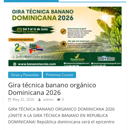
Giras y Pasantías
Próximos Cursos
Gira técnica banano orgánico
Dominicana 2026
May 22, 2026
admin
0
GIRA TÉCNICA BANANO ORGANICO DOMINICANA 2026
¡ÚNETE A LA GIRA TÉCNICA BANANO EN REPUBLICA
DOMINICANA! República dominicana será el epicentro