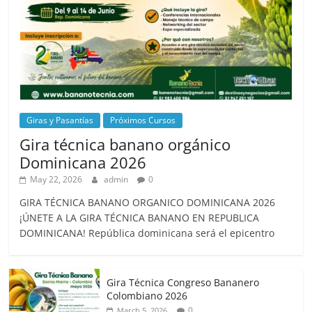
Giras y Pasantías
Próximos Cursos
Gira técnica banano orgánico
Dominicana 2026
May 22, 2026
admin
0
GIRA TÉCNICA BANANO ORGANICO DOMINICANA 2026
¡ÚNETE A LA GIRA TÉCNICA BANANO EN REPUBLICA
DOMINICANA! República dominicana será el epicentro
Gira Técnica Congreso Bananero
Colombiano 2026
0
March 5, 2026