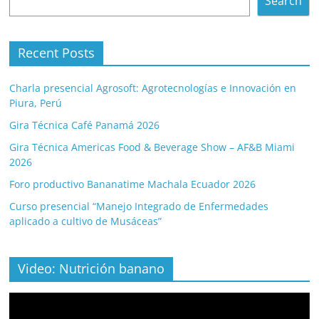
Search
Recent Posts
Charla presencial Agrosoft: Agrotecnologías e Innovación en
Piura, Perú
Gira Técnica Café Panamá 2026
Gira Técnica Americas Food & Beverage Show – AF&B Miami
2026
Foro productivo Bananatime Machala Ecuador 2026
Curso presencial “Manejo Integrado de Enfermedades
aplicado a cultivo de Musáceas”
Video: Nutrición banano
Video
Player