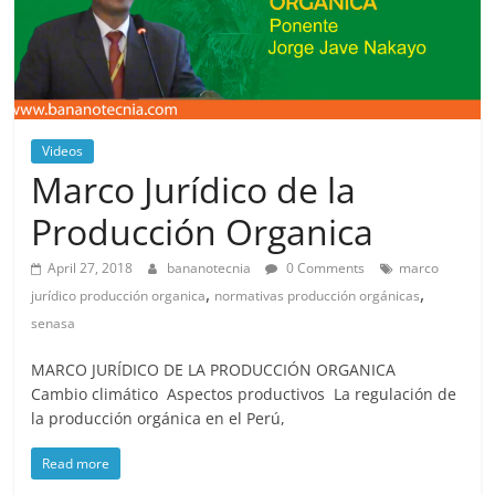
Videos
Marco Jurídico de la
Producción Organica
April 27, 2018
bananotecnia
0 Comments
marco
,
,
jurídico producción organica
normativas producción orgánicas
senasa
MARCO JURÍDICO DE LA PRODUCCIÓN ORGANICA
Cambio climático Aspectos productivos La regulación de
la producción orgánica en el Perú,
Read more