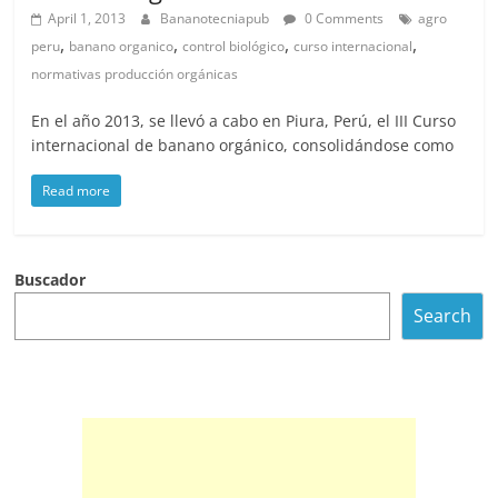
April 1, 2013
Bananotecniapub
0 Comments
agro
,
,
,
,
peru
banano organico
control biológico
curso internacional
normativas producción orgánicas
En el año 2013, se llevó a cabo en Piura, Perú, el III Curso
internacional de banano orgánico, consolidándose como
Read more
Buscador
Search