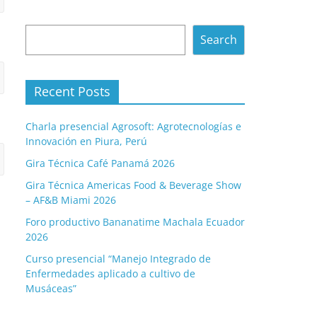
Search
Search
Recent Posts
Charla presencial Agrosoft: Agrotecnologías e
Innovación en Piura, Perú
Gira Técnica Café Panamá 2026
Gira Técnica Americas Food & Beverage Show
– AF&B Miami 2026
Foro productivo Bananatime Machala Ecuador
2026
Curso presencial “Manejo Integrado de
Enfermedades aplicado a cultivo de
Musáceas”