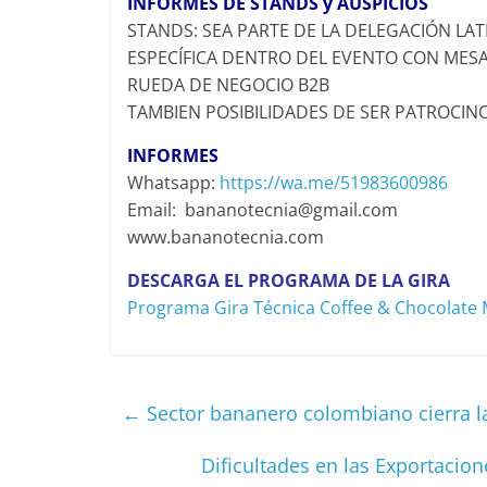
INFORMES DE STANDS y AUSPICIOS
STANDS: SEA PARTE DE LA DELEGACIÓN L
ESPECÍFICA DENTRO DEL EVENTO CON MES
RUEDA DE NEGOCIO B2B
TAMBIEN POSIBILIDADES DE SER PATROCIN
INFORMES
Whatsapp:
https://wa.me/51983600986
Email: bananotecnia@gmail.com
www.bananotecnia.com
DESCARGA EL PROGRAMA DE LA GIRA
Programa Gira Técnica Coffee & Chocolate 
←
Sector bananero colombiano cierra l
Dificultades en las Exportacio