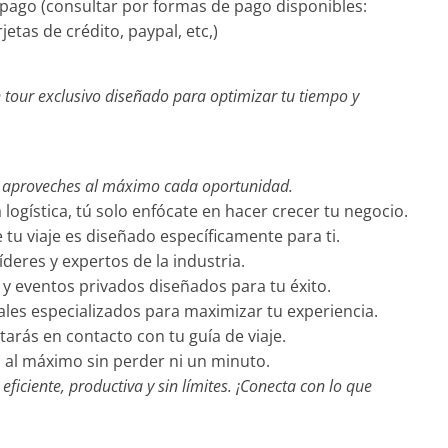
 pago (consultar por formas de pago disponibles:
etas de crédito, paypal, etc,)
our exclusivo diseñado para optimizar tu tiempo y
e aproveches al máximo cada oportunidad.
ogística, tú solo enfócate en hacer crecer tu negocio.
 tu viaje es diseñado específicamente para ti.
íderes y expertos de la industria.
as y eventos privados diseñados para tu éxito.
ales especializados para maximizar tu experiencia.
arás en contacto con tu guía de viaje.
al máximo sin perder ni un minuto.
ficiente, productiva y sin límites. ¡Conecta con lo que