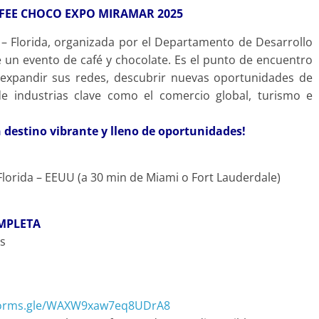
FFEE CHOCO EXPO MIRAMAR 2025
– Florida, organizada por el Departamento de Desarrollo
n evento de café y chocolate. Es el punto de encuentro
 expandir sus redes, descubrir nuevas oportunidades de
de industrias clave como el comercio global, turismo e
n destino vibrante y lleno de oportunidades!
Florida – EEUU (a 30 min de Miami o Fort Lauderdale)
OMPLETA
s
s
/forms.gle/WAXW9xaw7eq8UDrA8