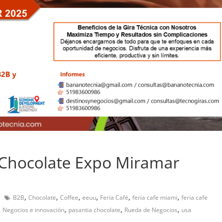
 Chocolate Expo Miramar
,
,
,
,
,
,
B2B
Chocolate
Coffee
eeuu
Feria Café
feria cafe miami
feria cafe
,
,
,
,
Negocios e innovación
pasantia chocolate
Rueda de Negocios
usa