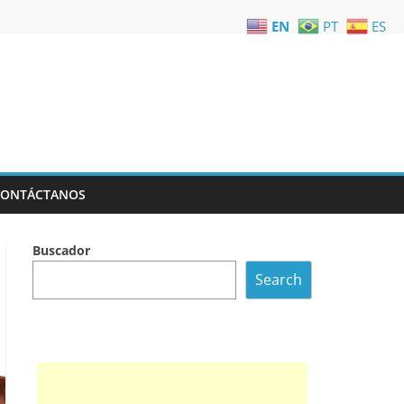
EN
PT
ES
CONTÁCTANOS
Buscador
Search