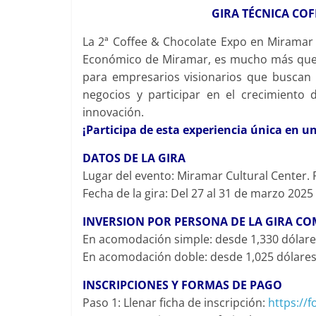
GIRA TÉCNICA CO
La 2ª Coffee & Chocolate Expo en Miramar 
Económico de Miramar, es mucho más que u
para empresarios visionarios que buscan
negocios y participar en el crecimiento 
innovación.
¡Participa de esta experiencia única en u
DATOS DE LA GIRA
Lugar del evento: Miramar Cultural Center. 
Fecha de la gira: Del 27 al 31 de marzo 2025
INVERSION POR PERSONA DE LA GIRA C
En acomodación simple: desde 1,330 dólare
En acomodación doble: desde 1,025 dólare
INSCRIPCIONES Y FORMAS DE PAGO
Paso 1: Llenar ficha de inscripción:
https:/