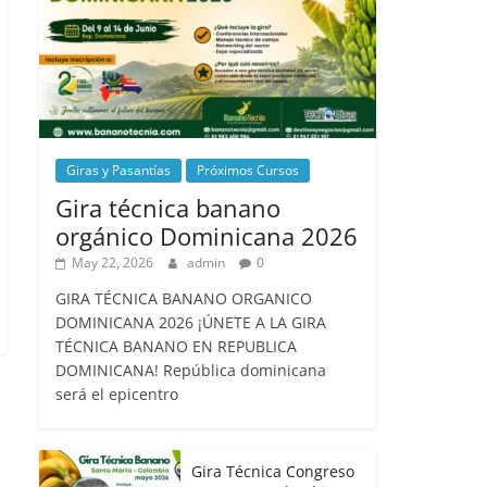
Giras y Pasantías
Próximos Cursos
Gira técnica banano
orgánico Dominicana 2026
May 22, 2026
admin
0
GIRA TÉCNICA BANANO ORGANICO
DOMINICANA 2026 ¡ÚNETE A LA GIRA
TÉCNICA BANANO EN REPUBLICA
DOMINICANA! República dominicana
será el epicentro
Gira Técnica Congreso