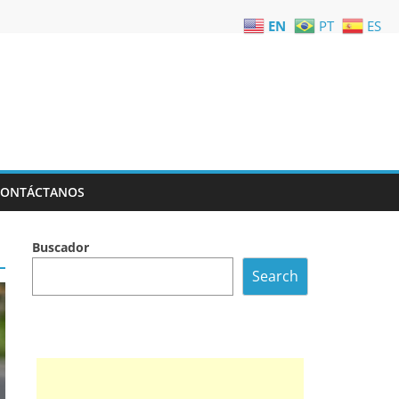
EN
PT
ES
CONTÁCTANOS
Buscador
Search