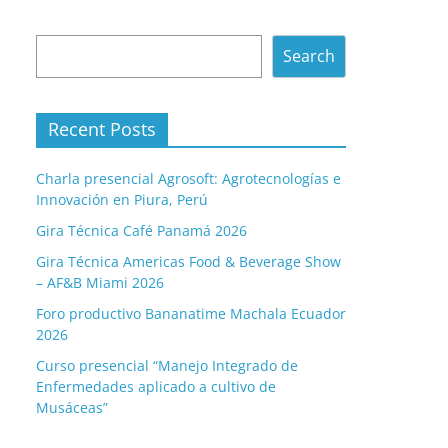
Search
Search
Recent Posts
Charla presencial Agrosoft: Agrotecnologías e
Innovación en Piura, Perú
Gira Técnica Café Panamá 2026
Gira Técnica Americas Food & Beverage Show
– AF&B Miami 2026
Foro productivo Bananatime Machala Ecuador
2026
Curso presencial “Manejo Integrado de
Enfermedades aplicado a cultivo de
Musáceas”