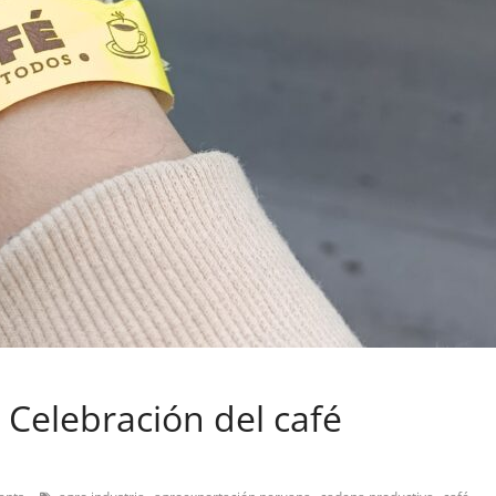
 Celebración del café
,
,
,