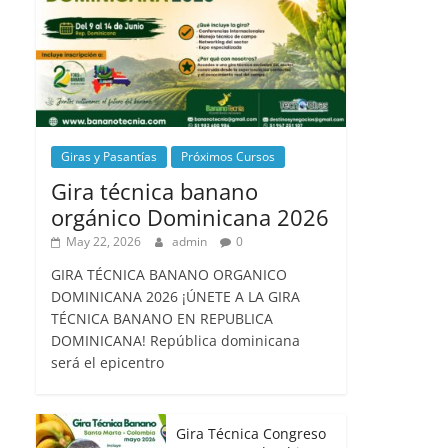
Giras y Pasantías
Próximos Cursos
Gira técnica banano
orgánico Dominicana 2026
May 22, 2026
admin
0
GIRA TÉCNICA BANANO ORGANICO
DOMINICANA 2026 ¡ÚNETE A LA GIRA
TÉCNICA BANANO EN REPUBLICA
DOMINICANA! República dominicana
será el epicentro
Gira Técnica Congreso