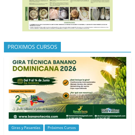
PROXIMOS CURSOS
Giras y Pasantías
Próximos Cursos