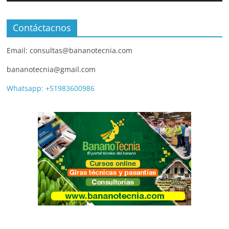
Contáctacnos
Email: consultas@bananotecnia.com
bananotecnia@gmail.com
Whatsapp: +51983600986