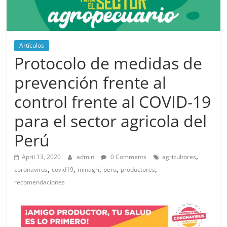
Artículos
Protocolo de medidas de
prevención frente al
control frente al COVID-19
para el sector agricola del
Perú
,
April 13, 2020
admin
0 Comments
agricultores
,
,
,
,
,
coronavirus
covid19
minagri
peru
productores
recomendaciones