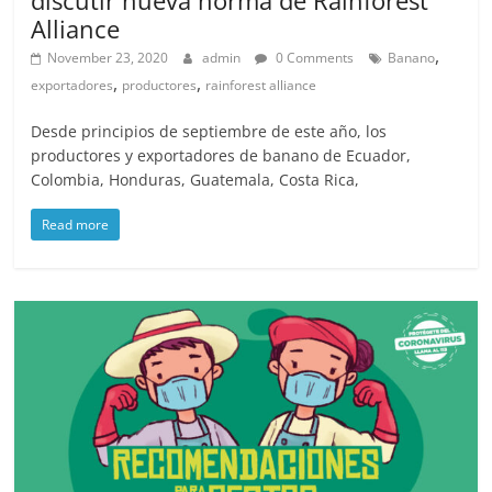
discutir nueva norma de Rainforest
Alliance
,
November 23, 2020
admin
0 Comments
Banano
,
,
exportadores
productores
rainforest alliance
Desde principios de septiembre de este año, los
productores y exportadores de banano de Ecuador,
Colombia, Honduras, Guatemala, Costa Rica,
Read more