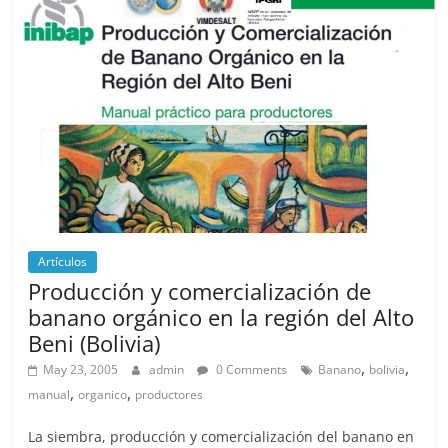
Artículos
Producción y comercialización de
banano orgánico en la región del Alto
Beni (Bolivia)
,
,
May 23, 2005
admin
0 Comments
Banano
bolivia
,
,
manual
organico
productores
La siembra, producción y comercialización del banano en