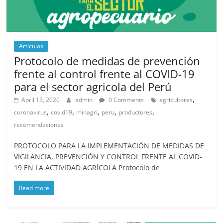
Artículos
Protocolo de medidas de prevención
frente al control frente al COVID-19
para el sector agricola del Perú
,
April 13, 2020
admin
0 Comments
agricultores
,
,
,
,
,
coronavirus
covid19
minagri
peru
productores
recomendaciones
PROTOCOLO PARA LA IMPLEMENTACIÓN DE MEDIDAS DE
VIGILANCIA, PREVENCIÓN Y CONTROL FRENTE AL COVID-
19 EN LA ACTIVIDAD AGRÍCOLA Protocolo de
Read more