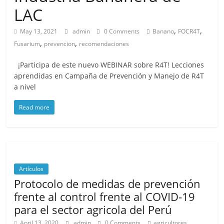
LAC
,
,
May 13, 2021
admin
0 Comments
Banano
FOCR4T
,
,
Fusarium
prevencion
recomendaciones
¡Participa de este nuevo WEBINAR sobre R4T! Lecciones
aprendidas en Campaña de Prevención y Manejo de R4T
a nivel
Read more
Artículos
Protocolo de medidas de prevención
frente al control frente al COVID-19
para el sector agricola del Perú
,
April 13, 2020
admin
0 Comments
agricultores