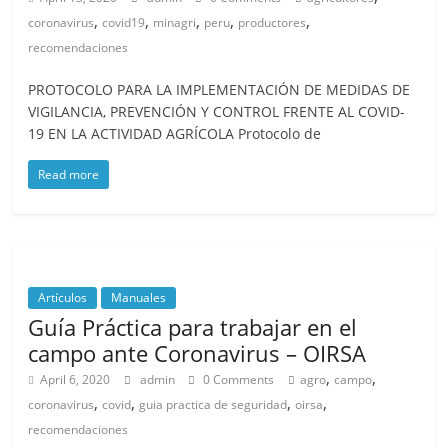
,
,
,
,
,
coronavirus
covid19
minagri
peru
productores
recomendaciones
PROTOCOLO PARA LA IMPLEMENTACIÓN DE MEDIDAS DE
VIGILANCIA, PREVENCIÓN Y CONTROL FRENTE AL COVID-
19 EN LA ACTIVIDAD AGRÍCOLA Protocolo de
Read more
Artículos
Manuales
Guía Práctica para trabajar en el
campo ante Coronavirus – OIRSA
,
,
April 6, 2020
admin
0 Comments
agro
campo
,
,
,
,
coronavirus
covid
guia practica de seguridad
oirsa
recomendaciones