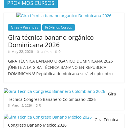
PROXIMOS CURSOS
Giras y Pasantías
Próximos Cursos
Gira técnica banano orgánico
Dominicana 2026
May 22, 2026
admin
0
GIRA TÉCNICA BANANO ORGANICO DOMINICANA 2026
¡ÚNETE A LA GIRA TÉCNICA BANANO EN REPUBLICA
DOMINICANA! República dominicana será el epicentro
Gira
Técnica Congreso Bananero Colombiano 2026
0
March 5, 2026
Gira Técnica
Congreso Banano México 2026